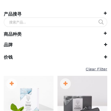
产品搜寻
搜
索：
商品种类
品牌
Snow Fox
价钱
Clear Filter