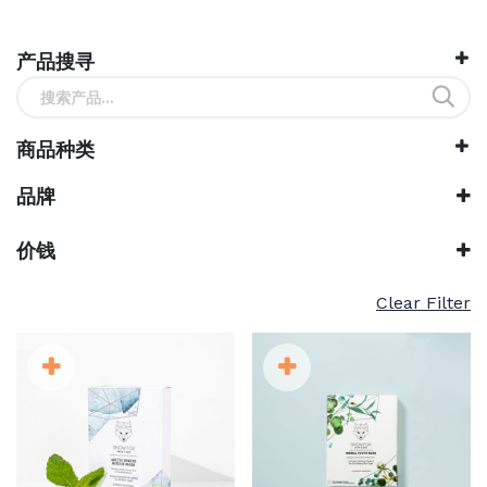
产品搜寻
搜
索：
商品种类
品牌
Snow Fox
价钱
Clear Filter