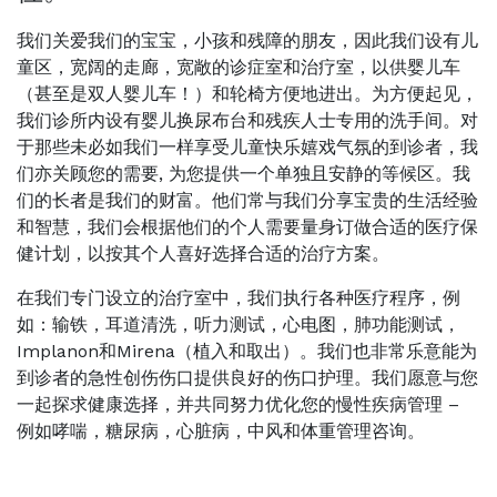
我们关爱我们的宝宝，小孩和残障的朋友，因此我们设有儿
童区，宽阔的走廊，宽敞的诊症室和治疗室，以供婴儿车
（甚至是双人婴儿车！）和轮椅方便地进出。为方便起见，
我们诊所内设有婴儿换尿布台和残疾人士专用的洗手间。对
于那些未必如我们一样享受儿童快乐嬉戏气氛的到诊者，我
们亦关顾您的需要, 为您提供一个单独且安静的等候区。我
们的长者是我们的财富。他们常与我们分享宝贵的生活经验
和智慧，我们会根据他们的个人需要量身订做合适的医疗保
健计划，以按其个人喜好选择合适的治疗方案。
在我们专门设立的治疗室中，我们执行各种医疗程序，例
如：输铁，耳道清洗，听力测试，心电图，肺功能测试，
Implanon和Mirena（植入和取出）。我们也非常乐意能为
到诊者的急性创伤伤口提供良好的伤口护理。我们愿意与您
一起探求健康选择，并共同努力优化您的慢性疾病管理 –
例如哮喘，糖尿病，心脏病，中风和体重管理咨询。