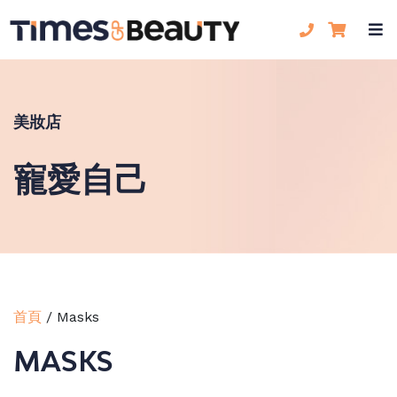
美妝店
寵愛自己
首頁
/
Masks
MASKS