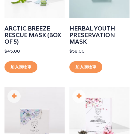
ARCTIC BREEZE
HERBAL YOUTH
RESCUE MASK (BOX
PRESERVATION
OF 5)
MASK
$
45.00
$
58.00
加入購物車
加入購物車