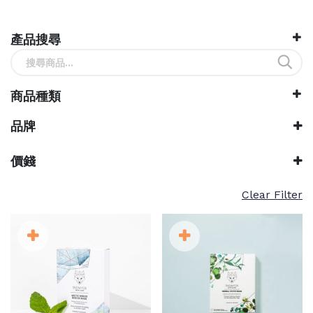
產品搜尋
搜
尋
關
商品種類
鍵
字:
品牌
Snow Fox
價錢
Clear Filter